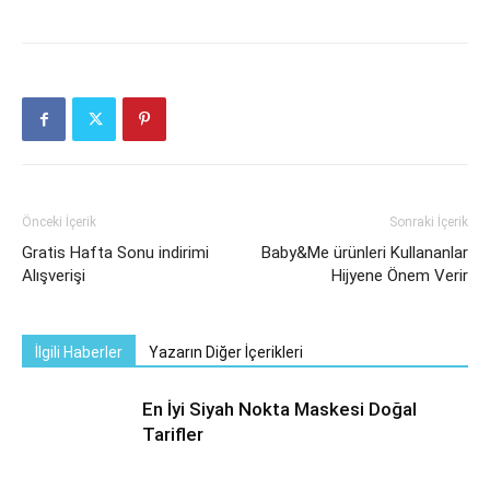
Önceki İçerik
Sonraki İçerik
Gratis Hafta Sonu indirimi
Baby&Me ürünleri Kullananlar
Alışverişi
Hijyene Önem Verir
İlgili Haberler
Yazarın Diğer İçerikleri
En İyi Siyah Nokta Maskesi Doğal
Tarifler