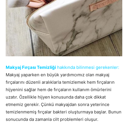
Makyaj Fırçası Temizliği
hakkında bilinmesi gerekenler:
Makyaj yaparken en büyük yardımcımız olan makyaj
fırçalarını düzenli aralıklarla temizlemek hem fırçaların
hijyenini sağlar hem de fırçaların kullanım ömürlerini
uzatır. Özellikle hijyen konusunda daha çok dikkat
etmemiz gerekir. Çünkü makyajdan sonra yeterince
temizlenmemiş fırçalar bakteri oluşturmaya başlar. Bunun
sonucunda da zamanla cilt problemleri oluşur.