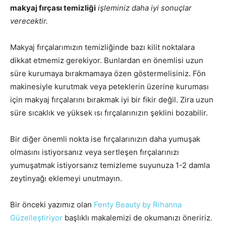
makyaj fırçası temizliği
işleminiz daha iyi sonuçlar
verecektir.
Makyaj fırçalarımızın temizliğinde bazı kilit noktalara
dikkat etmemiz gerekiyor. Bunlardan en önemlisi uzun
süre kurumaya bırakmamaya özen göstermelisiniz. Fön
makinesiyle kurutmak veya peteklerin üzerine kuruması
için makyaj fırçalarını bırakmak iyi bir fikir değil. Zira uzun
süre sıcaklık ve yüksek ısı fırçalarınızın şeklini bozabilir.
Bir diğer önemli nokta ise fırçalarınızın daha yumuşak
olmasını istiyorsanız veya sertleşen fırçalarınızı
yumuşatmak istiyorsanız temizleme suyunuza 1-2 damla
zeytinyağı eklemeyi unutmayın.
Bir önceki yazımız olan
Fenty Beauty by Rihanna
Güzelleştiriyor
başlıklı makalemizi de okumanızı öneririz.