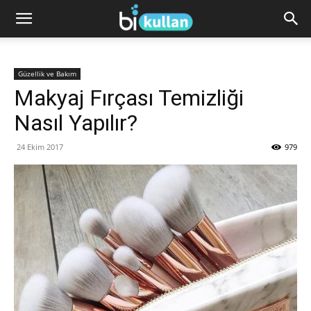
Güzellik ve Bakım
Makyaj Fırçası Temizliği
Nasıl Yapılır?
24 Ekim 2017
979