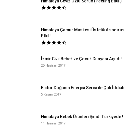
Himalaya Ceviz Özlü Scrub (Peeling Etkili)
Himalaya Çamur Maskesi Üstelik Arındırıcı
Etkili!
İzmir Civil Bebek ve Çocuk Dünyası Açıldı!
20 Haziran 2017
Elidor Doğanın Enerjisi Serisi ile Çok İddialı
5 Kasım 2017
Himalaya Bebek Ürünleri Şimdi Türkiyede !
11 Haziran 2017