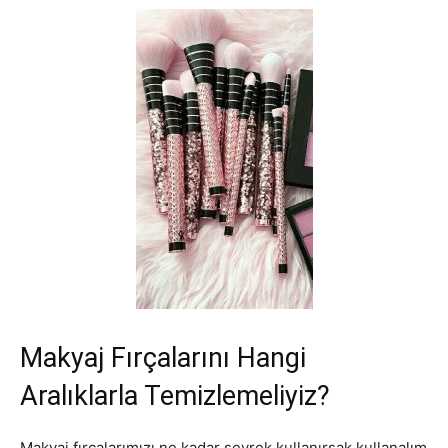
Makyaj Fırçalarını Hangi
Aralıklarla Temizlemeliyiz?
Makyaj fırçalarımızı ne kadar seyrek kullanırsak kullanalım