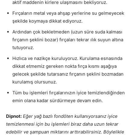
aktif maddenin kirlere ulaşmasını bekliyoruz.
Fırçaların metal veya ahşap yerlerine su gelmeyecek
şekilde koymaya dikkat ediyoruz.
Ardından çok bekletmeden (uzun süre suda kalması
fırçanın şeklini bozar) fırçaları tekrar ılık suyun altına
tutuyoruz.
Hızlıca ve nazikçe kuruluyoruz. Kurulama esnasında
dikkat etmemiz gereken nokta fırça kısmı aşağıya
gelecek şekilde tutarsanız fırçanın şeklini bozmadan
kurulamış olursunuz.
Tüm bu işlemleri fırçalarınızın iyice temizlendiğinden
emin olana kadar sürdürmeye devam edin.
Dipnot:
Eğer yağ bazlı fondöten kullanıyorsanız iyice
temizlenmesi için bu işlemleri biraz daha uzun tekrar
edebilir ve şampuan miktarını arttırabilirsiniz. Böylelikle