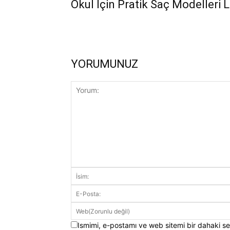
Okul İçin Pratik Saç Modelleri L
YORUMUNUZ
Ismimi, e-postamı ve web sitemi bir dahaki se