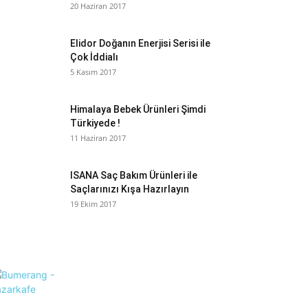
20 Haziran 2017
Elidor Doğanın Enerjisi Serisi ile
Çok İddialı
5 Kasım 2017
Himalaya Bebek Ürünleri Şimdi
Türkiyede !
11 Haziran 2017
ISANA Saç Bakım Ürünleri ile
Saçlarınızı Kışa Hazırlayın
19 Ekim 2017