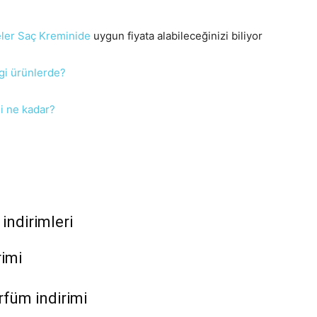
eler Saç Kreminide
uygun fiyata alabileceğinizi biliyor
rimi