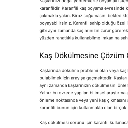
Kaşlarınızı doğal yöntemlerle boyamak istedi
karanfildir. Karanfili kaş boyama evresinde
çakmakla yakın. Biraz soğumasını bekledikten
boyayabilirsiniz. Karanfil sahip olduğu özel
gibi aynı zamanda kaşlarınızın zarar görere
yüzden rahatlıkla kullanabilme imkanına sah
Kaş Dökülmesine Çözüm O
Kaşlarında dökülme problemi olan veya kaşla
bulabilmek için arayışa geçmektedir. Kaşlar
aynı zamanda kaşlarınızın dökülmesini önle
Yalnız bu evrede yapılan bilimsel araştırmal
önleme noktasında veya yeni kaş çıkmasını s
karanfili bunun için kullanmakta olan birçok
Kaş dökülmesi sorunu için karanfil kullanac