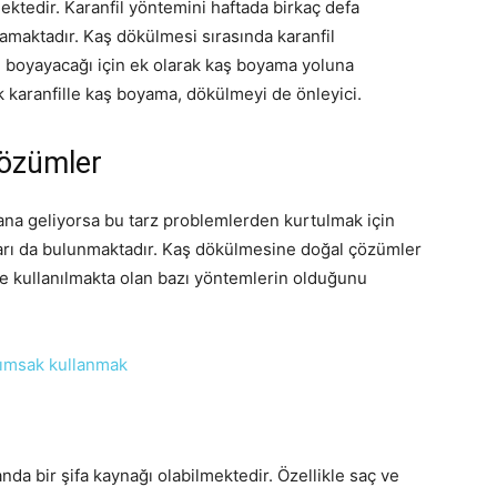
mektedir. Karanfil yöntemini haftada birkaç defa
maktadır. Kaş dökülmesi sırasında karanfil
zı boyayacağı için ek olarak kaş boyama yoluna
 karanfille kaş boyama, dökülmeyi de önleyici.
özümler
na geliyorsa bu tarz problemlerden kurtulmak için
ları da bulunmaktadır. Kaş dökülmesine doğal çözümler
 ve kullanılmakta olan bazı yöntemlerin olduğunu
a bir şifa kaynağı olabilmektedir. Özellikle saç ve