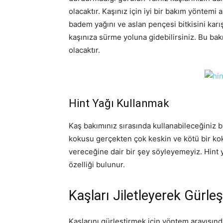
olacaktır. Kaşınız için iyi bir bakım yöntemi 
badem yağını ve aslan pençesi bitkisini karış
kaşınıza sürme yoluna gidebilirsiniz. Bu bak
olacaktır.
Hint Yağı Kullanmak
Kaş bakımınız sırasında kullanabileceğiniz bi
kokusu gerçekten çok keskin ve kötü bir ko
vereceğine dair bir şey söyleyemeyiz. Hint y
özelliği bulunur.
Kaşları Jiletleyerek Gürleşt
Kaşlarını gürleştirmek için yöntem arayışınd