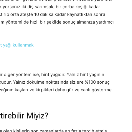
arıyorsanız iki diş sarımsak, bir çorba kaşığı kadar
tırıp orta ateşte 10 dakika kadar kaynattıktan sonra
ım yöntemi de hızlı bir şekilde sonuç almanıza yardımcı
r diğer yöntem ise; hint yağıdır. Yalnız hint yağının
kudur. Yalnız dökülme noktasında sizlere %100 sonuç
ağının kaşları ve kirpikleri daha gür ve canlı gösterme
irebilir Miyiz?
a olan kişilerin son zamanlarda en fazla tercih etmiş