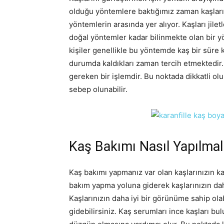
olduğu yöntemlere baktığımız zaman kaşların
yöntemlerin arasında yer alıyor. Kaşları jil
doğal yöntemler kadar bilinmekte olan bir y
kişiler genellikle bu yöntemde kaş bir süre
durumda kaldıkları zaman tercih etmektedir. 
gereken bir işlemdir. Bu noktada dikkatli 
sebep olunabilir.
Kaş Bakımı Nasıl Yapılmal
Kaş bakımı yapmanız var olan kaşlarınızın kal
bakım yapma yoluna giderek kaşlarınızın dah
Kaşlarınızın daha iyi bir görünüme sahip ol
gidebilirsiniz. Kaş serumları ince kaşları bu