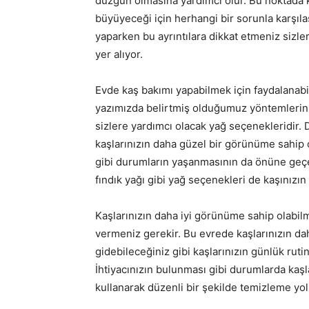
düzgün olmasına yardımcı olur. Bu noktada k
büyüyeceği için herhangi bir sorunla karşıla
yaparken bu ayrıntılara dikkat etmeniz sizle
yer alıyor.
Evde kaş bakımı yapabilmek için faydalanabi
yazımızda belirtmiş olduğumuz yöntemlerin h
sizlere yardımcı olacak yağ seçenekleridir.
kaşlarınızın daha güzel bir görünüme sahip 
gibi durumların yaşanmasının da önüne geçe
fındık yağı gibi yağ seçenekleri de kaşınızı
Kaşlarınızın daha iyi görünüme sahip olabil
vermeniz gerekir. Bu evrede kaşlarınızın da
gidebileceğiniz gibi kaşlarınızın günlük rut
İhtiyacınızın bulunması gibi durumlarda kaşla
kullanarak düzenli bir şekilde temizleme yolu