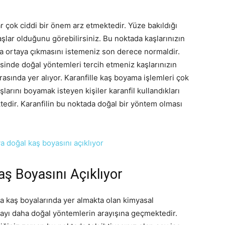
r çok ciddi bir önem arz etmektedir. Yüze bakıldığı
aşlar olduğunu görebilirsiniz. Bu noktada kaşlarınızın
a ortaya çıkmasını istemeniz son derece normaldir.
sinde doğal yöntemleri tercih etmeniz kaşlarınızın
asında yer alıyor. Karanfille kaş boyama işlemleri çok
aşlarını boyamak isteyen kişiler karanfil kullandıkları
edir. Karanfilin bu noktada doğal bir yöntem olması
 Boyasını Açıklıyor
da kaş boyalarında yer almakta olan kimyasal
ayı daha doğal yöntemlerin arayışına geçmektedir.