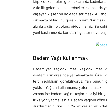
kirpik dökülmeleri gibi noktalarda kadınlar a
Akla ilk gelen bitkisel tedavilerin arasında 
yaşayan kişiler bu noktada sarımsak kulland
çıkmakta olduğunu görebilirsiniz. Sarımsa
alanlara sürme yoluna gidebilirsiniz. Bu şe
yeni kaşlarınız da kendisini göstermeye başl
Badem Yağı Kullanmak
Badem yağı saç dökülmesi, kaş dökülmesi ve
yöntemlerin arasında yer almaktadır. Özellik
tercih edildiğini görebiliyoruz. Yani bunu
yoktur. Yağları kullanmanız yeterli olacaktır
zaman ise badem yağını kaşlarınıza iyi bir ş
friksiyon yapmalısınız. Badem yağının köke 
durdurmadığı görülür. Yalnız kaşlarınızın d