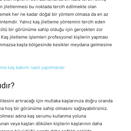
 jiletlenmesi bu noktada tercih edilmekte olan
etlemek her ne kadar doğal bir yöntem olmasa da en az
öntemdir. Yalnız kaş jiletleme yöntemini tercih eden
 kötü bir görünüme sahip olduğu için gerçekten zor
Kaş jiletleme işlemleri profesyonel kişilerin yapması
olunmazsa kaşta bölgesinde kesikler meydana gelmesine
ıdır?
itesini artıracağı için mutlaka kaşlarınıza doğru oranda
a hoş bir görünüme sahip olmasını sağlayabilirsiniz.
abilmesi adına kaş serumu kullanma yoluna
lunan veya kaşları dökülen kişilerin kaşlarının daha