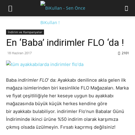
İndirim ve Kampanyalar
En ‘Baba’ indirimler FLO ‘da !
18 Haziran 2017
2101
Baba
indirimler FLO
‘ da: Ayakkabı denilince akla gelen ilk
mağaza isimlerinden biri kesinlikle FLO Mağazaları. Marka
ve fiyat çeşitliliğiyle her keseye uygun bu ayakkabı
mağazasında büyük küçük herkes kendine göre
bir ayakkabı bulabiliyor. indirimler Flo’nun Babalar Günü
İndiriminde ikinci ürüne %50 indirim olarak karşımıza
çıkmış olsada üzülmeyin. Fırsatı kaçırmış değilsiniz!