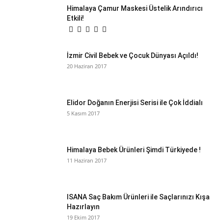
Himalaya Çamur Maskesi Üstelik Arındırıcı
Etkili!
İzmir Civil Bebek ve Çocuk Dünyası Açıldı!
20 Haziran 2017
Elidor Doğanın Enerjisi Serisi ile Çok İddialı
5 Kasım 2017
Himalaya Bebek Ürünleri Şimdi Türkiyede !
11 Haziran 2017
ISANA Saç Bakım Ürünleri ile Saçlarınızı Kışa
Hazırlayın
19 Ekim 2017