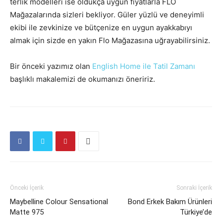
terlik modelleri ise oldukça uygun fiyatlarla FLO
Mağazalarında sizleri bekliyor. Güler yüzlü ve deneyimli
ekibi ile zevkinize ve bütçenize en uygun ayakkabıyı
almak için sizde en yakın Flo Mağazasına uğrayabilirsiniz.
Bir önceki yazımız olan
English Home ile Tatil Zamanı
başlıklı makalemizi de okumanızı öneririz.
Önceki İçerik
Sonraki İçerik
Maybelline Colour Sensational
Bond Erkek Bakım Ürünleri
Matte 975
Türkiye’de