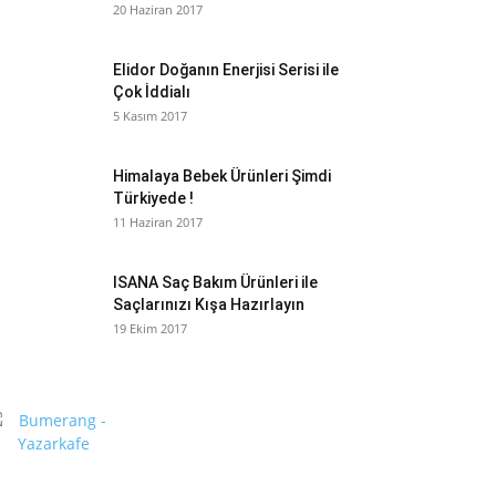
20 Haziran 2017
Elidor Doğanın Enerjisi Serisi ile
Çok İddialı
5 Kasım 2017
Himalaya Bebek Ürünleri Şimdi
Türkiyede !
11 Haziran 2017
ISANA Saç Bakım Ürünleri ile
Saçlarınızı Kışa Hazırlayın
19 Ekim 2017