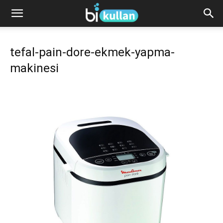
tefal-pain-dore-ekmek-yapma-
makinesi