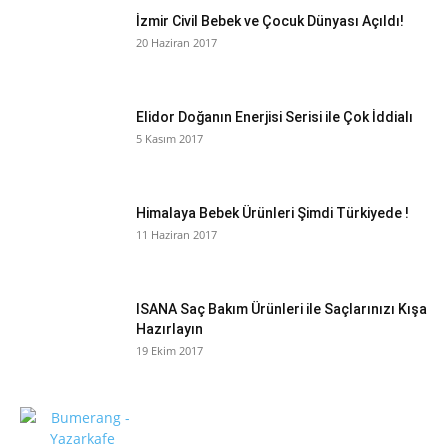
İzmir Civil Bebek ve Çocuk Dünyası Açıldı!
20 Haziran 2017
Elidor Doğanın Enerjisi Serisi ile Çok İddialı
5 Kasım 2017
Himalaya Bebek Ürünleri Şimdi Türkiyede !
11 Haziran 2017
ISANA Saç Bakım Ürünleri ile Saçlarınızı Kışa
Hazırlayın
19 Ekim 2017