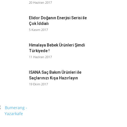
20 Haziran 2017
Elidor Doğanın Enerjisi Serisi ile
Çok İddialı
5 Kasım 2017
Himalaya Bebek Ürünleri Şimdi
Türkiyede !
11 Haziran 2017
ISANA Saç Bakım Ürünleri ile
Saçlarınızı Kışa Hazırlayın
19 Ekim 2017