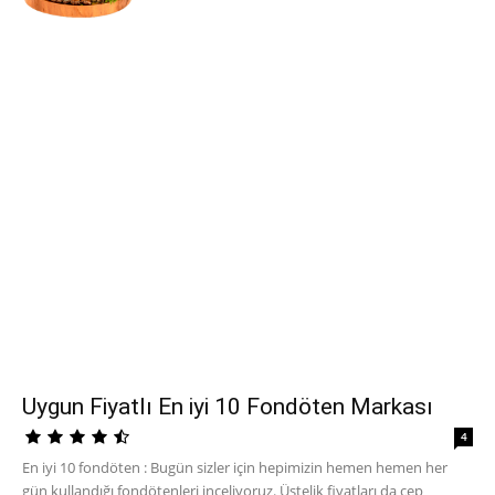
Uygun Fiyatlı En iyi 10 Fondöten Markası
4
En iyi 10 fondöten : Bugün sizler için hepimizin hemen hemen her
gün kullandığı fondötenleri inceliyoruz. Üstelik fiyatları da cep