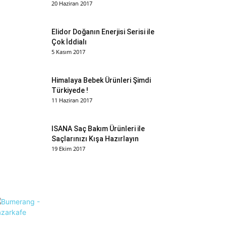
20 Haziran 2017
Elidor Doğanın Enerjisi Serisi ile
Çok İddialı
5 Kasım 2017
Himalaya Bebek Ürünleri Şimdi
Türkiyede !
11 Haziran 2017
ISANA Saç Bakım Ürünleri ile
Saçlarınızı Kışa Hazırlayın
19 Ekim 2017