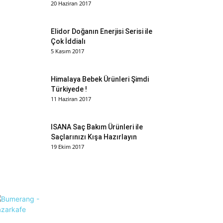
20 Haziran 2017
Elidor Doğanın Enerjisi Serisi ile
Çok İddialı
5 Kasım 2017
Himalaya Bebek Ürünleri Şimdi
Türkiyede !
11 Haziran 2017
ISANA Saç Bakım Ürünleri ile
Saçlarınızı Kışa Hazırlayın
19 Ekim 2017