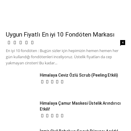
Uygun Fiyatlı En iyi 10 Fondöten Markası
4
En iyi 10 fondöten : Bugün sizler için hepimizin hemen hemen her
gün kullandığı fondötenleri inceliyoruz. Üstelik fiyatları da cep
yakmayan cinsten! Bu kadar...
Himalaya Ceviz Özlü Scrub (Peeling Etkili)
Himalaya Çamur Maskesi Üstelik Arındırıcı
Etkili!