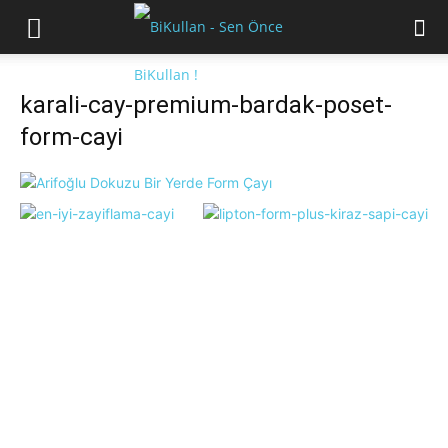
karali-cay-premium-bardak-poset-
form-cayi