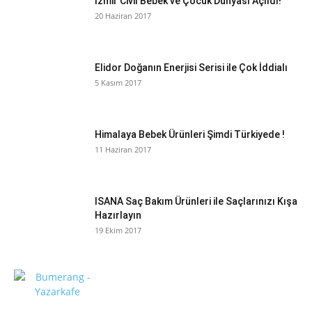
İzmir Civil Bebek ve Çocuk Dünyası Açıldı!
20 Haziran 2017
Elidor Doğanın Enerjisi Serisi ile Çok İddialı
5 Kasım 2017
Himalaya Bebek Ürünleri Şimdi Türkiyede !
11 Haziran 2017
ISANA Saç Bakım Ürünleri ile Saçlarınızı Kışa
Hazırlayın
19 Ekim 2017