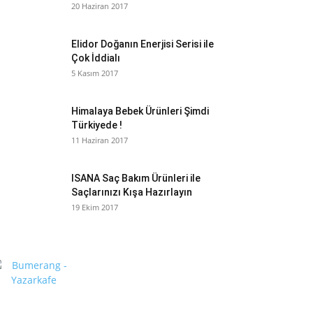
20 Haziran 2017
Elidor Doğanın Enerjisi Serisi ile
Çok İddialı
5 Kasım 2017
Himalaya Bebek Ürünleri Şimdi
Türkiyede !
11 Haziran 2017
ISANA Saç Bakım Ürünleri ile
Saçlarınızı Kışa Hazırlayın
19 Ekim 2017