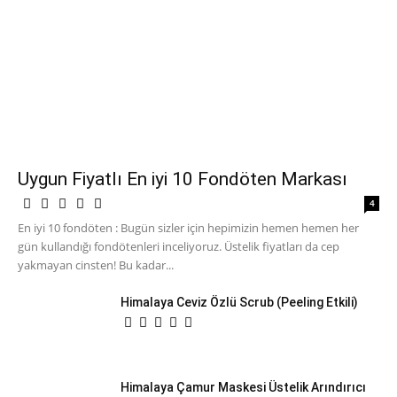
Uygun Fiyatlı En iyi 10 Fondöten Markası
4
En iyi 10 fondöten : Bugün sizler için hepimizin hemen hemen her
gün kullandığı fondötenleri inceliyoruz. Üstelik fiyatları da cep
yakmayan cinsten! Bu kadar...
Himalaya Ceviz Özlü Scrub (Peeling Etkili)
Himalaya Çamur Maskesi Üstelik Arındırıcı