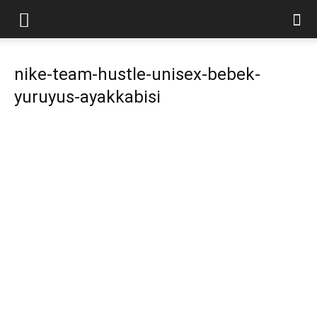
nike-team-hustle-unisex-bebek-
yuruyus-ayakkabisi