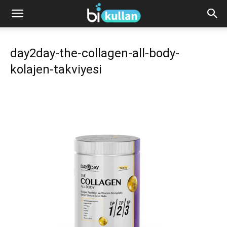
day2day-the-collagen-all-body-
kolajen-takviyesi