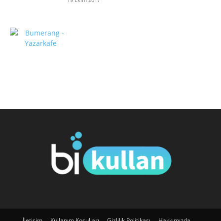
İletişim
Kullanım Koşulları
Gizlilik Politikası
Hakkımızda