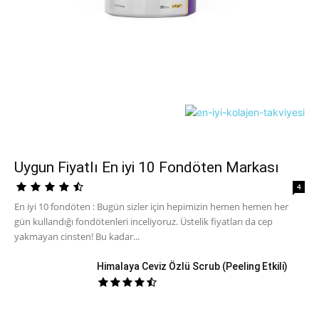
Uygun Fiyatlı En iyi 10 Fondöten Markası
4
En iyi 10 fondöten : Bugün sizler için hepimizin hemen hemen her
gün kullandığı fondötenleri inceliyoruz. Üstelik fiyatları da cep
yakmayan cinsten! Bu kadar...
Himalaya Ceviz Özlü Scrub (Peeling Etkili)