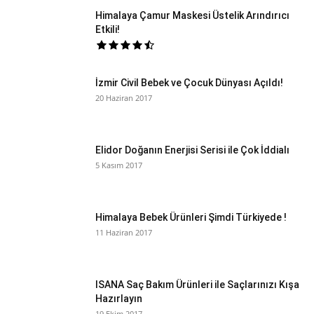
Himalaya Çamur Maskesi Üstelik Arındırıcı
Etkili!
İzmir Civil Bebek ve Çocuk Dünyası Açıldı!
20 Haziran 2017
Elidor Doğanın Enerjisi Serisi ile Çok İddialı
5 Kasım 2017
Himalaya Bebek Ürünleri Şimdi Türkiyede !
11 Haziran 2017
ISANA Saç Bakım Ürünleri ile Saçlarınızı Kışa
Hazırlayın
19 Ekim 2017