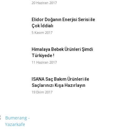
20 Haziran 2017
Elidor Doğanın Enerjisi Serisi ile
Çok İddialı
5 Kasım 2017
Himalaya Bebek Ürünleri Şimdi
Türkiyede !
11 Haziran 2017
ISANA Saç Bakım Ürünleri ile
Saçlarınızı Kışa Hazırlayın
19 Ekim 2017