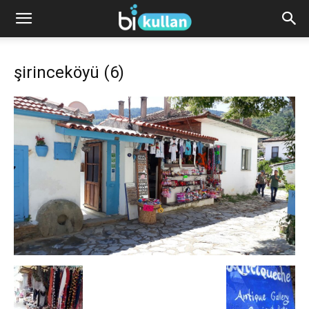
şirinceköyü (6)