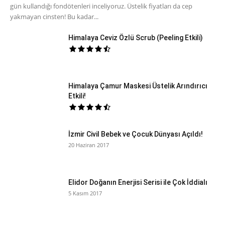
gün kullandığı fondötenleri inceliyoruz. Üstelik fiyatları da cep
yakmayan cinsten! Bu kadar...
Himalaya Ceviz Özlü Scrub (Peeling Etkili)
Himalaya Çamur Maskesi Üstelik Arındırıcı
Etkili!
İzmir Civil Bebek ve Çocuk Dünyası Açıldı!
20 Haziran 2017
Elidor Doğanın Enerjisi Serisi ile Çok İddialı
5 Kasım 2017