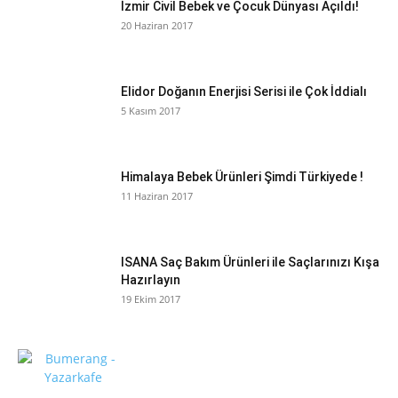
İzmir Civil Bebek ve Çocuk Dünyası Açıldı!
20 Haziran 2017
Elidor Doğanın Enerjisi Serisi ile Çok İddialı
5 Kasım 2017
Himalaya Bebek Ürünleri Şimdi Türkiyede !
11 Haziran 2017
ISANA Saç Bakım Ürünleri ile Saçlarınızı Kışa
Hazırlayın
19 Ekim 2017