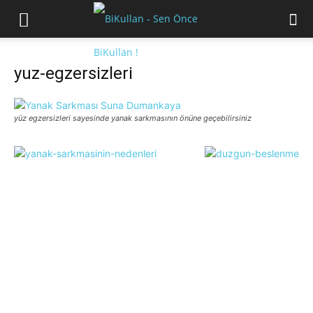
yuz-egzersizleri
yüz egzersizleri sayesinde yanak sarkmasının önüne geçebilirsiniz