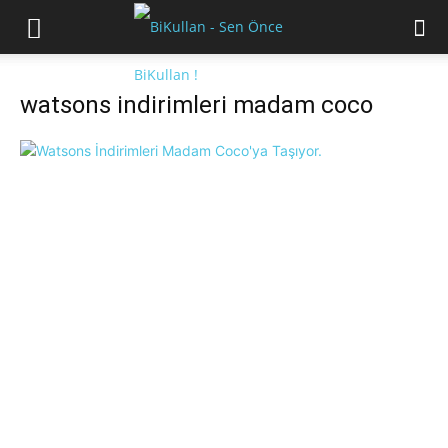
watsons indirimleri madam coco