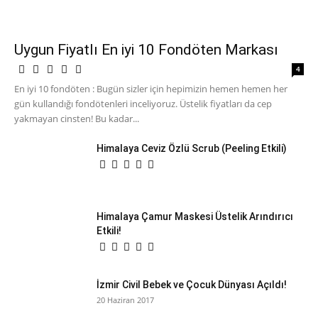
Uygun Fiyatlı En iyi 10 Fondöten Markası
4
En iyi 10 fondöten : Bugün sizler için hepimizin hemen hemen her
gün kullandığı fondötenleri inceliyoruz. Üstelik fiyatları da cep
yakmayan cinsten! Bu kadar...
Himalaya Ceviz Özlü Scrub (Peeling Etkili)
Himalaya Çamur Maskesi Üstelik Arındırıcı
Etkili!
İzmir Civil Bebek ve Çocuk Dünyası Açıldı!
20 Haziran 2017