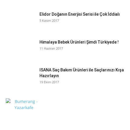
Elidor Doğanın Enerjisi Serisi ile Çok İddialı
5 Kasım 2017
Himalaya Bebek Ürünleri Şimdi Türkiyede !
11 Haziran 2017
ISANA Saç Bakım Ürünleri ile Saçlarınızı Kışa
Hazırlayın
19 Ekim 2017