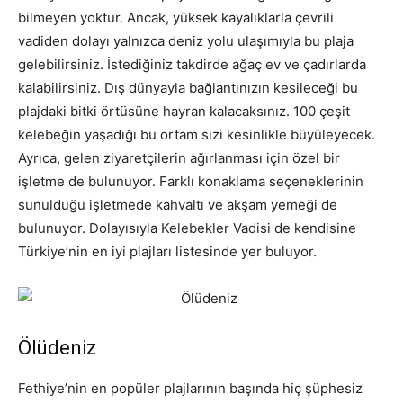
bilmeyen yoktur. Ancak, yüksek kayalıklarla çevrili
vadiden dolayı yalnızca deniz yolu ulaşımıyla bu plaja
gelebilirsiniz. İstediğiniz takdirde ağaç ev ve çadırlarda
kalabilirsiniz. Dış dünyayla bağlantınızın kesileceği bu
plajdaki bitki örtüsüne hayran kalacaksınız. 100 çeşit
kelebeğin yaşadığı bu ortam sizi kesinlikle büyüleyecek.
Ayrıca, gelen ziyaretçilerin ağırlanması için özel bir
işletme de bulunuyor. Farklı konaklama seçeneklerinin
sunulduğu işletmede kahvaltı ve akşam yemeği de
bulunuyor. Dolayısıyla Kelebekler Vadisi de kendisine
Türkiye’nin en iyi plajları listesinde yer buluyor.
Ölüdeniz
Fethiye’nin en popüler plajlarının başında hiç şüphesiz