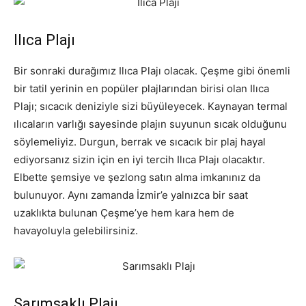
Ilıca Plajı
Bir sonraki durağımız Ilıca Plajı olacak. Çeşme gibi önemli
bir tatil yerinin en popüler plajlarından birisi olan Ilıca
Plajı; sıcacık deniziyle sizi büyüleyecek. Kaynayan termal
ılıcaların varlığı sayesinde plajın suyunun sıcak olduğunu
söylemeliyiz. Durgun, berrak ve sıcacık bir plaj hayal
ediyorsanız sizin için en iyi tercih Ilıca Plajı olacaktır.
Elbette şemsiye ve şezlong satın alma imkanınız da
bulunuyor. Aynı zamanda İzmir’e yalnızca bir saat
uzaklıkta bulunan Çeşme’ye hem kara hem de
havayoluyla gelebilirsiniz.
Sarımsaklı Plajı