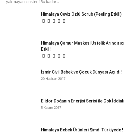
yakmayan cinsten! Bu kadar...
Himalaya Ceviz Özlü Scrub (Peeling Etkili)
Himalaya Çamur Maskesi Üstelik Arındırıcı
Etkili!
İzmir Civil Bebek ve Çocuk Dünyası Açıldı!
20 Haziran 2017
Elidor Doğanın Enerjisi Serisi ile Çok İddialı
5 Kasım 2017
Himalaya Bebek Ürünleri Şimdi Türkiyede !