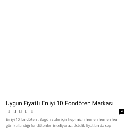
Uygun Fiyatlı En iyi 10 Fondöten Markası
4
En iyi 10 fondöten : Bugün sizler için hepimizin hemen hemen her
gün kullandığı fondötenleri inceliyoruz. Üstelik fiyatları da cep