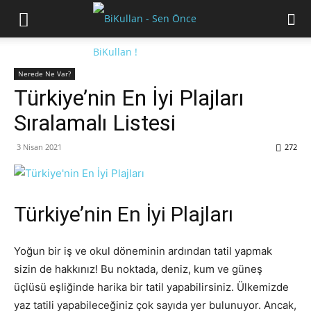
Nerede Ne Var?
Türkiye’nin En İyi Plajları
Sıralamalı Listesi
3 Nisan 2021
272
Türkiye’nin En İyi Plajları
Yoğun bir iş ve okul döneminin ardından tatil yapmak
sizin de hakkınız! Bu noktada, deniz, kum ve güneş
üçlüsü eşliğinde harika bir tatil yapabilirsiniz. Ülkemizde
yaz tatili yapabileceğiniz çok sayıda yer bulunuyor. Ancak,