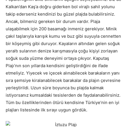
Kalkan’dan Kaş’a doğru giderken bol virajlı sahil yolunu
takip ederseniz kendinizi bu güzel plajda bulabilirsiniz.
Ancak, bilmeniz gereken bir durum vardır. Plaja
ulaşabilmek için 200 basamağı inmeniz gerekiyor. Minik
çakıl taşlarıyla karışık kumu ve buz gibi suyuyla cennetten
bir köşeymiş gibi duruyor. Kayaların altından gelen soğuk
yeraltı sularının denize karışmasıyla çoğu kişiyi zorlayan
soğuk suda yüzme deneyimi ortaya çıkıyor. Kaputaş
Plajı’nın son yıllarda kendisini geliştirdiğini de ifade
etmeliyiz. Yiyecek ve içecek alınabilecek barakaların yanı
sıra şemsiye kiralanabilecek barakalar da plajın çevresine
yerleştirildi. Uzun süre boyunca bu plajda kalmak
istiyorsanız kumsaldaki tesislerden de faydalanabilirsiniz.
Tüm bu özelliklerinden ötürü kendisine Türkiye’nin en iyi
plajları listesinde ilk sırayı uygun gördük.