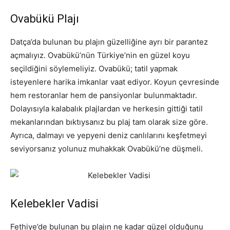
Ovabükü Plajı
Datça’da bulunan bu plajın güzelliğine ayrı bir parantez
açmalıyız. Ovabükü’nün Türkiye’nin en güzel koyu
seçildiğini söylemeliyiz. Ovabükü; tatil yapmak
isteyenlere harika imkanlar vaat ediyor. Koyun çevresinde
hem restoranlar hem de pansiyonlar bulunmaktadır.
Dolayısıyla kalabalık plajlardan ve herkesin gittiği tatil
mekanlarından bıktıysanız bu plaj tam olarak size göre.
Ayrıca, dalmayı ve yepyeni deniz canlılarını keşfetmeyi
seviyorsanız yolunuz muhakkak Ovabükü’ne düşmeli.
Kelebekler Vadisi
Fethiye’de bulunan bu plajın ne kadar güzel olduğunu