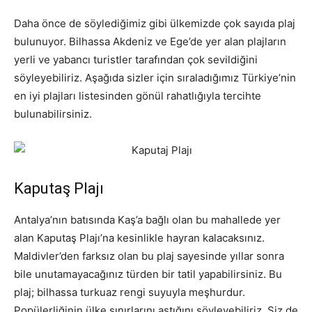
Daha önce de söylediğimiz gibi ülkemizde çok sayıda plaj
bulunuyor. Bilhassa Akdeniz ve Ege’de yer alan plajların
yerli ve yabancı turistler tarafından çok sevildiğini
söyleyebiliriz. Aşağıda sizler için sıraladığımız Türkiye’nin
en iyi plajları listesinden gönül rahatlığıyla tercihte
bulunabilirsiniz.
Kaputaş Plajı
Antalya’nın batısında Kaş’a bağlı olan bu mahallede yer
alan Kaputaş Plajı’na kesinlikle hayran kalacaksınız.
Maldivler’den farksız olan bu plaj sayesinde yıllar sonra
bile unutamayacağınız türden bir tatil yapabilirsiniz. Bu
plaj; bilhassa turkuaz rengi suyuyla meşhurdur.
Popülerliğinin ülke sınırlarını aştığını söyleyebiliriz. Siz de