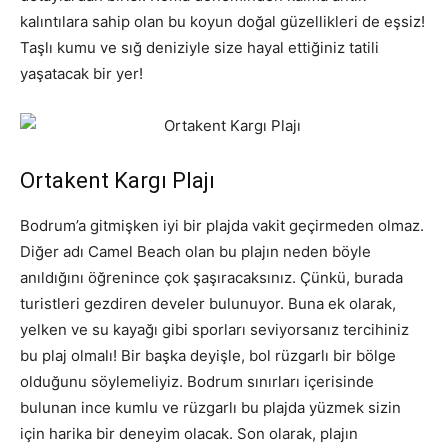
kalıntılara sahip olan bu koyun doğal güzellikleri de eşsiz!
Taşlı kumu ve sığ deniziyle size hayal ettiğiniz tatili
yaşatacak bir yer!
Ortakent Kargı Plajı
Bodrum’a gitmişken iyi bir plajda vakit geçirmeden olmaz.
Diğer adı Camel Beach olan bu plajın neden böyle
anıldığını öğrenince çok şaşıracaksınız. Çünkü, burada
turistleri gezdiren develer bulunuyor. Buna ek olarak,
yelken ve su kayağı gibi sporları seviyorsanız tercihiniz
bu plaj olmalı! Bir başka deyişle, bol rüzgarlı bir bölge
olduğunu söylemeliyiz. Bodrum sınırları içerisinde
bulunan ince kumlu ve rüzgarlı bu plajda yüzmek sizin
için harika bir deneyim olacak. Son olarak, plajın