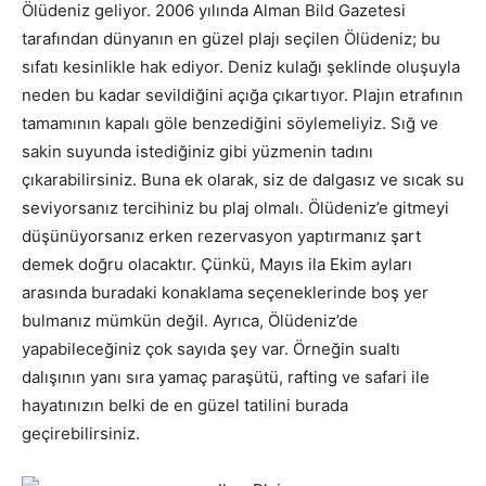
Ölüdeniz geliyor. 2006 yılında Alman Bild Gazetesi
tarafından dünyanın en güzel plajı seçilen Ölüdeniz; bu
sıfatı kesinlikle hak ediyor. Deniz kulağı şeklinde oluşuyla
neden bu kadar sevildiğini açığa çıkartıyor. Plajın etrafının
tamamının kapalı göle benzediğini söylemeliyiz. Sığ ve
sakin suyunda istediğiniz gibi yüzmenin tadını
çıkarabilirsiniz. Buna ek olarak, siz de dalgasız ve sıcak su
seviyorsanız tercihiniz bu plaj olmalı. Ölüdeniz’e gitmeyi
düşünüyorsanız erken rezervasyon yaptırmanız şart
demek doğru olacaktır. Çünkü, Mayıs ila Ekim ayları
arasında buradaki konaklama seçeneklerinde boş yer
bulmanız mümkün değil. Ayrıca, Ölüdeniz’de
yapabileceğiniz çok sayıda şey var. Örneğin sualtı
dalışının yanı sıra yamaç paraşütü, rafting ve safari ile
hayatınızın belki de en güzel tatilini burada
geçirebilirsiniz.