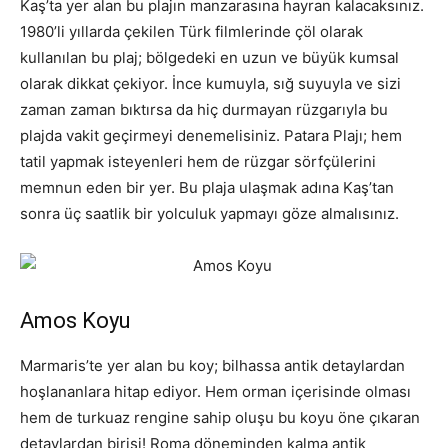
Kaş’ta yer alan bu plajın manzarasına hayran kalacaksınız.
1980’li yıllarda çekilen Türk filmlerinde çöl olarak
kullanılan bu plaj; bölgedeki en uzun ve büyük kumsal
olarak dikkat çekiyor. İnce kumuyla, sığ suyuyla ve sizi
zaman zaman bıktırsa da hiç durmayan rüzgarıyla bu
plajda vakit geçirmeyi denemelisiniz. Patara Plajı; hem
tatil yapmak isteyenleri hem de rüzgar sörfçülerini
memnun eden bir yer. Bu plaja ulaşmak adına Kaş’tan
sonra üç saatlik bir yolculuk yapmayı göze almalısınız.
Amos Koyu
Marmaris’te yer alan bu koy; bilhassa antik detaylardan
hoşlananlara hitap ediyor. Hem orman içerisinde olması
hem de turkuaz rengine sahip oluşu bu koyu öne çıkaran
detaylardan birisi! Roma döneminden kalma antik