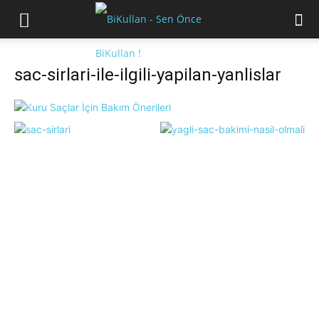
sac-sirlari-ile-ilgili-yapilan-yanlislar