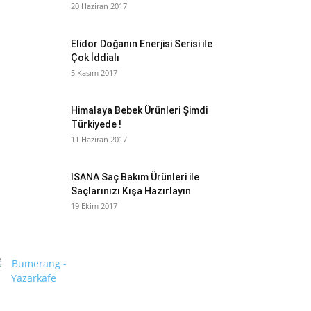
20 Haziran 2017
Elidor Doğanın Enerjisi Serisi ile
Çok İddialı
5 Kasım 2017
Himalaya Bebek Ürünleri Şimdi
Türkiyede !
11 Haziran 2017
ISANA Saç Bakım Ürünleri ile
Saçlarınızı Kışa Hazırlayın
19 Ekim 2017