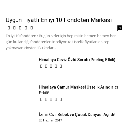
Uygun Fiyatlı En iyi 10 Fondöten Markası
4
En iyi 10 fondöten : Bugün sizler için hepimizin hemen hemen her
gün kullandığı fondötenleri inceliyoruz. Üstelik fiyatları da cep
yakmayan cinsten! Bu kadar...
Himalaya Ceviz Özlü Scrub (Peeling Etkili)
Himalaya Çamur Maskesi Üstelik Arındırıcı
Etkili!
İzmir Civil Bebek ve Çocuk Dünyası Açıldı!
20 Haziran 2017