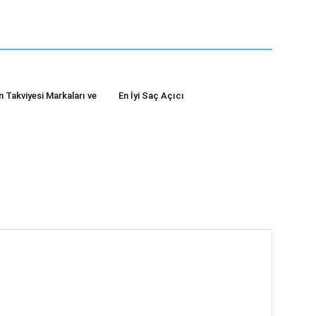
en Takviyesi Markaları ve
En İyi Saç Açıcı