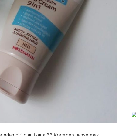
arından biri olan Isana BB Krem’den bahsetmek