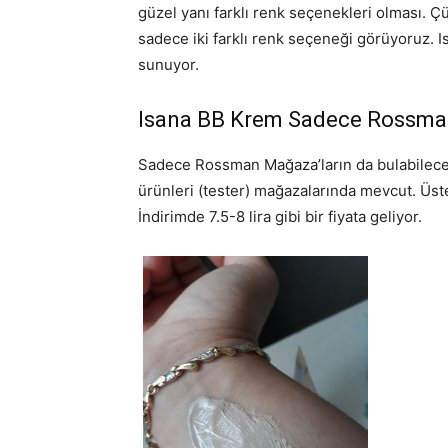
güzel yanı farklı renk seçenekleri olması. 
sadece iki farklı renk seçeneği görüyoruz. 
sunuyor.
Isana BB Krem Sadece Rossma
Sadece Rossman Mağaza’ların da bulabilec
ürünleri (tester) mağazalarında mevcut. Üste
İndirimde 7.5-8 lira gibi bir fiyata geliyor.