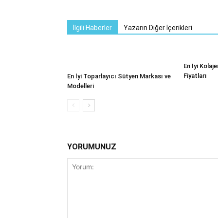
İlgili Haberler
Yazarın Diğer İçerikleri
En İyi Kolaj
Fiyatları
En İyi Toparlayıcı Sütyen Markası ve
Modelleri
YORUMUNUZ