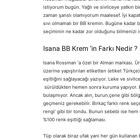
istiyorum bugün. Yağlı ve sivilceye yatkın 
zaman şanslı olamıyorum maalesef. İyi kapat
sıvı olmamalı bir BB kremin. Bugüne kadar b
seçiminin ne kadar zor olduğunu bilmenizi i
Isana BB Krem ‘in Farkı Nedir ?
Isana Rossman ‘a özel bir Alman markası. Ür
üzerine yapıştırılan etiketten (etiket Türkçe
eşitliğini sağlayacağı yazıyor. Leke ve sivilc
sürüldükten hemen sonra kuruma yapıyor. Bu
bulaşmıyor. Ancak alın, burun,çene gibi bö
geçmeniz gerekebilir. Birkaç farklı renk seç
rengi’ gibi bir tondu. Bunun sebebi ise hem
%100 renk eşitliği sağlaması.
Tüp olarak biraz ufak yani her gün kullanan bi