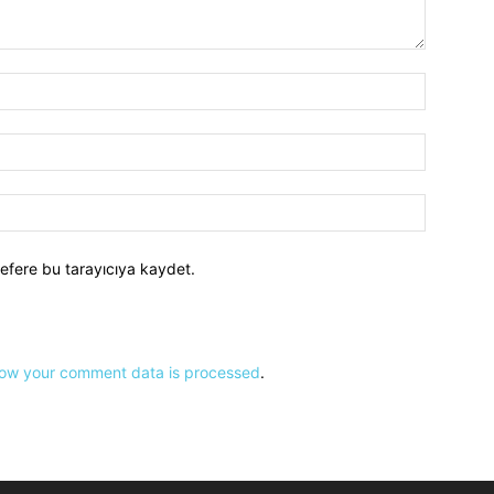
efere bu tarayıcıya kaydet.
ow your comment data is processed
.