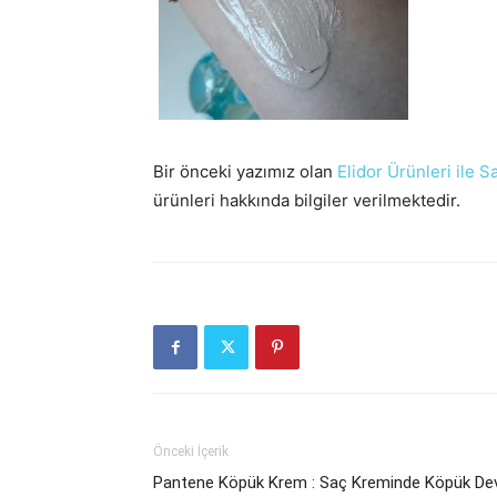
Bir önceki yazımız olan
Elidor Ürünleri ile 
ürünleri hakkında bilgiler verilmektedir.
Önceki İçerik
Pantene Köpük Krem : Saç Kreminde Köpük Dev