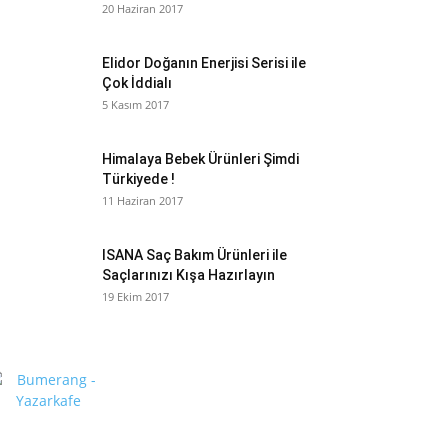
20 Haziran 2017
Elidor Doğanın Enerjisi Serisi ile
Çok İddialı
5 Kasım 2017
Himalaya Bebek Ürünleri Şimdi
Türkiyede !
11 Haziran 2017
ISANA Saç Bakım Ürünleri ile
Saçlarınızı Kışa Hazırlayın
19 Ekim 2017