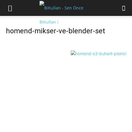
homend-mikser-ve-blender-set