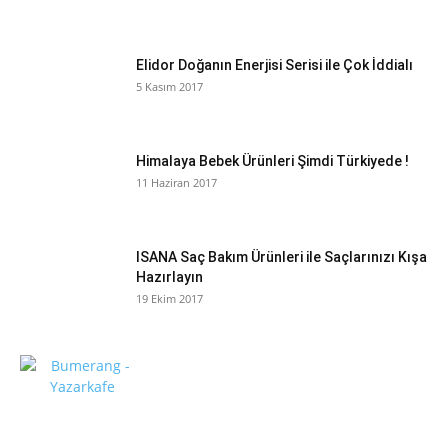
Elidor Doğanın Enerjisi Serisi ile Çok İddialı
5 Kasım 2017
Himalaya Bebek Ürünleri Şimdi Türkiyede !
11 Haziran 2017
ISANA Saç Bakım Ürünleri ile Saçlarınızı Kışa
Hazırlayın
19 Ekim 2017