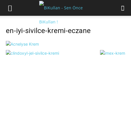
en-iyi-sivilce-kremi-eczane