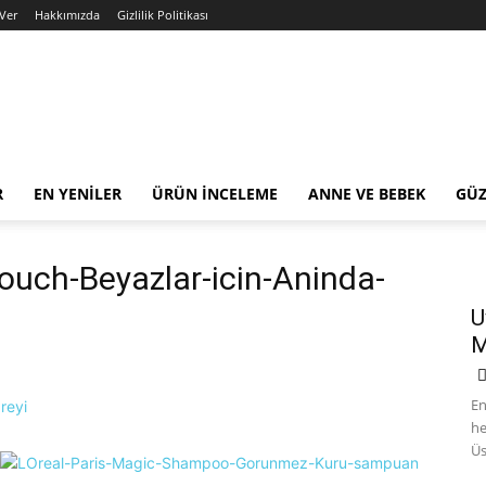
Ver
Hakkımızda
Gizlilik Politikası
R
EN YENILER
ÜRÜN İNCELEME
ANNE VE BEBEK
GÜZ
ouch-Beyazlar-icin-Aninda-
U
M
En
he
Üs