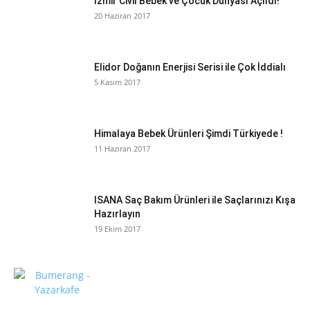
İzmir Civil Bebek ve Çocuk Dünyası Açıldı!
20 Haziran 2017
Elidor Doğanın Enerjisi Serisi ile Çok İddialı
5 Kasım 2017
Himalaya Bebek Ürünleri Şimdi Türkiyede !
11 Haziran 2017
ISANA Saç Bakım Ürünleri ile Saçlarınızı Kışa
Hazırlayın
19 Ekim 2017