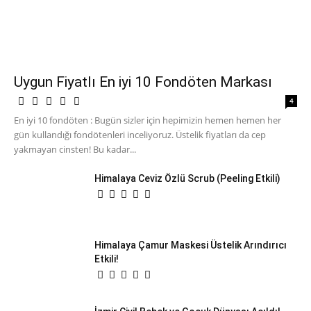
Uygun Fiyatlı En iyi 10 Fondöten Markası
4
En iyi 10 fondöten : Bugün sizler için hepimizin hemen hemen her
gün kullandığı fondötenleri inceliyoruz. Üstelik fiyatları da cep
yakmayan cinsten! Bu kadar...
Himalaya Ceviz Özlü Scrub (Peeling Etkili)
Himalaya Çamur Maskesi Üstelik Arındırıcı
Etkili!