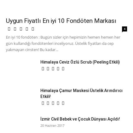
Uygun Fiyatlı En iyi 10 Fondöten Markası
4
En iyi 10 fondöten : Bugün sizler için hepimizin hemen hemen her
gün kullandığı fondötenleri inceliyoruz. Üstelik fiyatları da cep
yakmayan cinsten! Bu kadar...
Himalaya Ceviz Özlü Scrub (Peeling Etkili)
Himalaya Çamur Maskesi Üstelik Arındırıcı
Etkili!
İzmir Civil Bebek ve Çocuk Dünyası Açıldı!
20 Haziran 2017