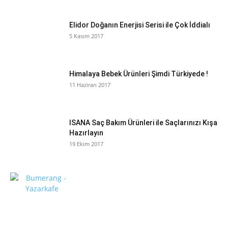
Elidor Doğanın Enerjisi Serisi ile Çok İddialı
5 Kasım 2017
Himalaya Bebek Ürünleri Şimdi Türkiyede !
11 Haziran 2017
ISANA Saç Bakım Ürünleri ile Saçlarınızı Kışa
Hazırlayın
19 Ekim 2017