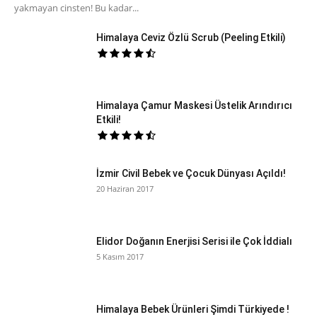
yakmayan cinsten! Bu kadar...
Himalaya Ceviz Özlü Scrub (Peeling Etkili)
Himalaya Çamur Maskesi Üstelik Arındırıcı
Etkili!
İzmir Civil Bebek ve Çocuk Dünyası Açıldı!
20 Haziran 2017
Elidor Doğanın Enerjisi Serisi ile Çok İddialı
5 Kasım 2017
Himalaya Bebek Ürünleri Şimdi Türkiyede !