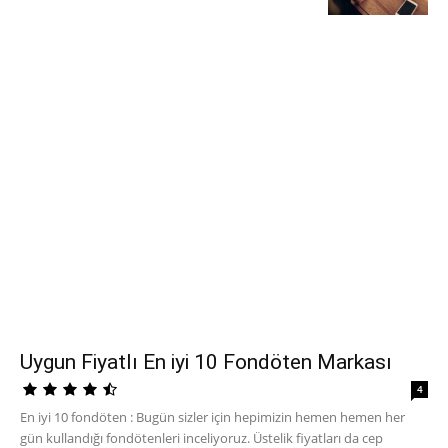
Uygun Fiyatlı En iyi 10 Fondöten Markası
4
En iyi 10 fondöten : Bugün sizler için hepimizin hemen hemen her
gün kullandığı fondötenleri inceliyoruz. Üstelik fiyatları da cep