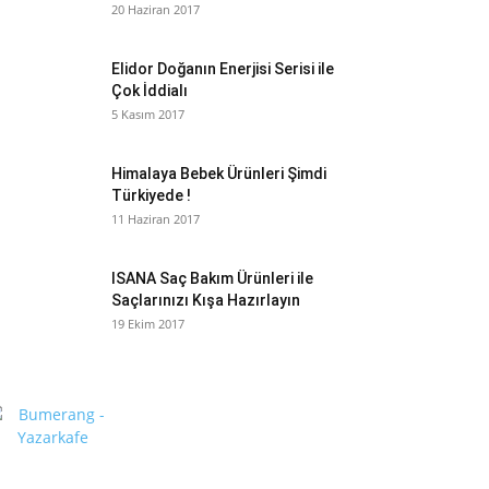
20 Haziran 2017
Elidor Doğanın Enerjisi Serisi ile
Çok İddialı
5 Kasım 2017
Himalaya Bebek Ürünleri Şimdi
Türkiyede !
11 Haziran 2017
ISANA Saç Bakım Ürünleri ile
Saçlarınızı Kışa Hazırlayın
19 Ekim 2017