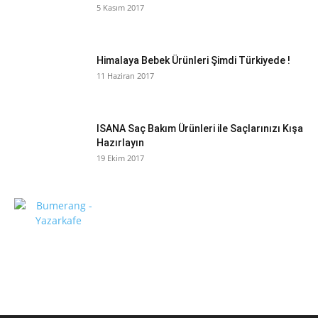
5 Kasım 2017
Himalaya Bebek Ürünleri Şimdi Türkiyede !
11 Haziran 2017
ISANA Saç Bakım Ürünleri ile Saçlarınızı Kışa
Hazırlayın
19 Ekim 2017