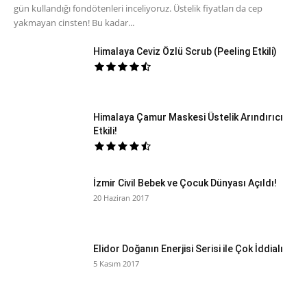
gün kullandığı fondötenleri inceliyoruz. Üstelik fiyatları da cep
yakmayan cinsten! Bu kadar...
Himalaya Ceviz Özlü Scrub (Peeling Etkili)
Himalaya Çamur Maskesi Üstelik Arındırıcı
Etkili!
İzmir Civil Bebek ve Çocuk Dünyası Açıldı!
20 Haziran 2017
Elidor Doğanın Enerjisi Serisi ile Çok İddialı
5 Kasım 2017