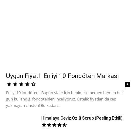
Uygun Fiyatlı En iyi 10 Fondöten Markası
4
En iyi 10 fondöten : Bugün sizler için hepimizin hemen hemen her
gün kullandığı fondötenleri inceliyoruz. Üstelik fiyatları da cep
yakmayan cinsten! Bu kadar...
Himalaya Ceviz Özlü Scrub (Peeling Etkili)