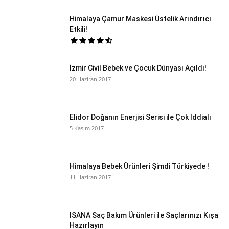
Himalaya Çamur Maskesi Üstelik Arındırıcı
Etkili!
İzmir Civil Bebek ve Çocuk Dünyası Açıldı!
20 Haziran 2017
Elidor Doğanın Enerjisi Serisi ile Çok İddialı
5 Kasım 2017
Himalaya Bebek Ürünleri Şimdi Türkiyede !
11 Haziran 2017
ISANA Saç Bakım Ürünleri ile Saçlarınızı Kışa
Hazırlayın